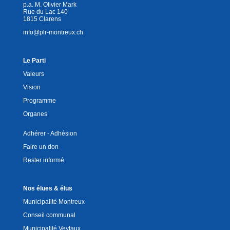
p.a. M. Olivier Mark
Rue du Lac 140
1815 Clarens
info@plr-montreux.ch
Le Parti
Valeurs
Vision
Programme
Organes
Adhérer - Adhésion
Faire un don
Rester informé
Nos élues & élus
Municipalité Montreux
Conseil communal
Municipalité Veytaux