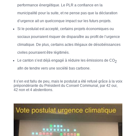
performance énergétique. Le PLR a confiance en la
municipalité pour la suite, et ne pense pas que la déclaration
d’urgence ait un quelconque impact sur les futurs projets.
Si le postulat est accepté, certains projets économiques ou
sociaux pourraient risquer de disparaître au profit de l’urgence
climatique. De plus, certains actes illégaux de désobéissances
civiles pourraient être légitimés.
Le canton s’est déjà engagé à réduire les émissions de CO
2
afin de tendre vers une société bas carbone.
Il s’en est fallu de peu, mais le postulat a été refusé grâce à la voix
prépondérante du Président du Conseil Communal, par 42 oui,
42 non et 4 abstentions.