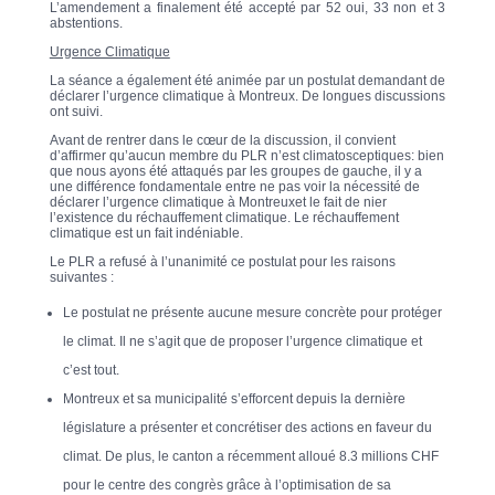
L’amendement a finalement été accepté par 52 oui, 33 non et 3
abstentions.
Urgence Climatique
La séance a également été animée par un postulat demandant de
déclarer l’urgence climatique à Montreux. De longues discussions
ont suivi.
Avant de rentrer dans le cœur de la discussion, il convient
d’affirmer qu’aucun membre du PLR n’est climatosceptiques: bien
que nous ayons été attaqués par les groupes de gauche, il y a
une différence fondamentale entre ne pas voir la nécessité de
déclarer l’urgence climatique à Montreuxet le fait de nier
l’existence du réchauffement climatique. Le réchauffement
climatique est un fait indéniable.
Le PLR a refusé à l’unanimité ce postulat pour les raisons
suivantes :
Le postulat ne présente aucune mesure concrète pour protéger
le climat. Il ne s’agit que de proposer l’urgence climatique et
c’est tout.
Montreux et sa municipalité s’efforcent depuis la dernière
législature a présenter et concrétiser des actions en faveur du
climat. De plus, le canton a récemment alloué 8.3 millions CHF
pour le centre des congrès grâce à l’optimisation de sa