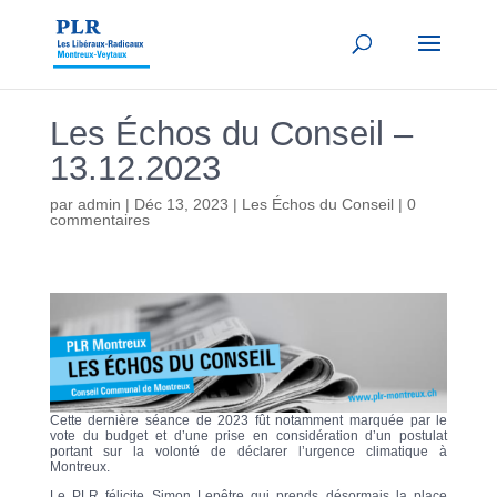
Les Échos du Conseil –
13.12.2023
par
admin
|
Déc 13, 2023
|
Les Échos du Conseil
|
0
commentaires
Cette dernière séance de 2023 fût notamment marquée par le
vote du budget et d’une prise en considération d’un postulat
portant sur la volonté de déclarer l’urgence climatique à
Montreux.
Le PLR félicite Simon Lepêtre qui prends désormais la place