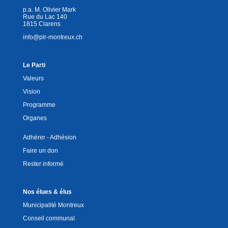
o
n
p
n
p.a. M. Olivier Mark
Rue du Lac 140
o
p
k
1815 Clarens
info@plr-montreux.ch
k
Le Parti
Valeurs
Vision
Programme
Organes
Adhérer - Adhésion
Faire un don
Rester informé
Nos élues & élus
Municipalité Montreux
Conseil communal