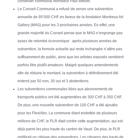
conseiller communal Monsieur Paul Wetzel.
Le Conseil Communal a refusé de verser une subvention
annuelle de 95’000 CHF en faveur de la fondation Montreux Art
Gallery (MAG) pour les 3 prochaines années. En effet, une
grande majorité du Conseil pense que le MAG n’engrange pas
assez de retombé économique : après plusieurs années de
subvention, la formule actuelle qui reste inchangée n’attire pas
suffisamment de public, ainsi que les artistes exposés semblent
parfois être plutôt amateurs. Malgré quelques amendements
afin de réduire le montant, la subvention à définitivement été
enterré par 50 non, 30 oui et 3 abstentions.
Les subventions communales liées aux abonnements de
transports publics ont été augmentées de 300 CHF à 350 CHF.
De plus, une nouvelle subvention de 100 CHF a été ajoutée
pour les FlexiAbo. La commune étant endettée de plusieurs
millions de CHF, le PLR était contre cette augmentation, qui est
déjà parmi les plus haute du canton de Vaud. De plus, le PLR
préférait un ciblage des subventions. Les citoyens des hauts de